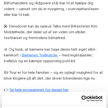
Bilforhandlere og rådgivere står klar til at hjælpe dig
videre – uanset om du er nysgerrig, i overvejelsesfasen
eller klar til køb.
🎤 Derudover kan du opleve Talks med Biltesteren Kim
Middelhede, der deler ud af sin viden om elbiler,
testkørsel og fremtidens bilmarked.
🚸 Og husk, at børnene kan tage deres helt eget elbil-
kørekort i
Børnenes Trafikskole
– med legetøjsbiler,
trafiklys og en kæmpe oppustelig politibil.
Bil Tour er for hele familien – og en oplagt mulighed for at
blive klogere på alt det, der driver bilverdenen lige nu.
👉
Se hele programmet for dagen her