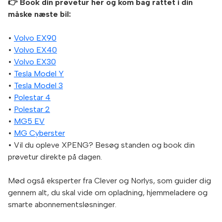
👉 Book din prøvetur her og kom bag rattet i din
måske næste bil:
•
Volvo EX90
•
Volvo EX40
•
Volvo EX30
•
Tesla Model Y
•
Tesla Model 3
•
Polestar 4
•
Polestar 2
•
MG5 EV
•
MG Cyberster
• Vil du opleve XPENG? Besøg standen og book din
prøvetur direkte på dagen.
Mød også eksperter fra Clever og Norlys, som guider dig
gennem alt, du skal vide om opladning, hjemmeladere og
smarte abonnementsløsninger.