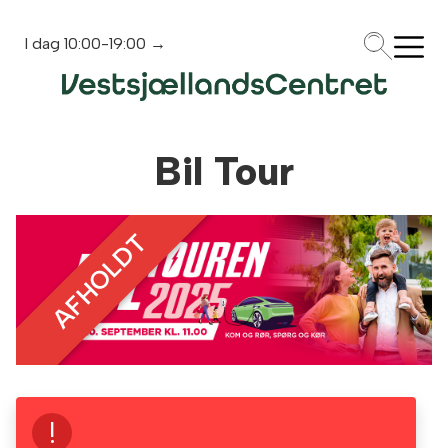
I dag
10:00-19:00
→
Bil Tour
AFHOLDT
!